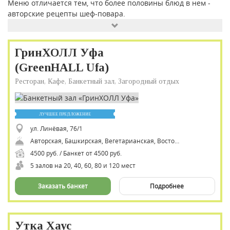
Меню отличается тем, что более половины блюд в нем -
авторские рецепты шеф-повара.
ГринХОЛЛ Уфа
(GreenHALL Ufa)
Ресторан, Кафе, Банкетный зал, Загородный отдых
ЛУЧШЕЕ ПРЕДЛОЖЕНИЕ
ул. Линёвая, 76/1
Авторская, Башкирская, Вегетарианская, Восточная, Гриль, Европейская, Кавказская, Русская, Татарская, Украинская, Халяль
4500 руб. / Банкет от 4500 руб.
5 залов на 20, 40, 60, 80 и 120 мест
Заказать банкет
Подробнее
Утка Хаус