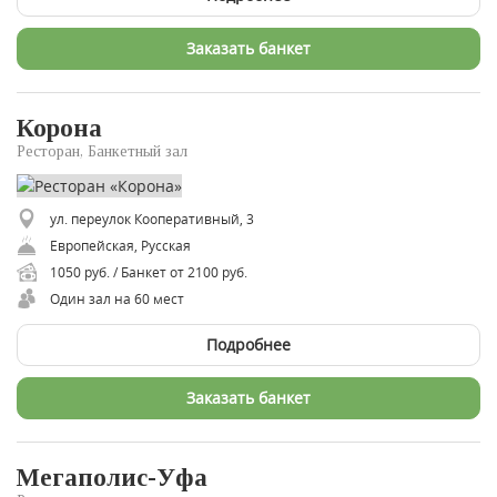
Заказать банкет
Корона
Ресторан, Банкетный зал
ул. переулок Кооперативный, 3
Европейская, Русская
1050 руб. / Банкет от 2100 руб.
Один зал на 60 мест
Подробнее
Заказать банкет
Мегаполис-Уфа