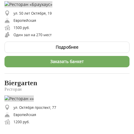
ул. 50 лет Октября, 19
Европейская
1500 руб.
Один зал на 270 мест
Подробнее
Заказать банкет
Biergarten
Ресторан
ул. Октября проспект, 77
Европейская
1200 руб.