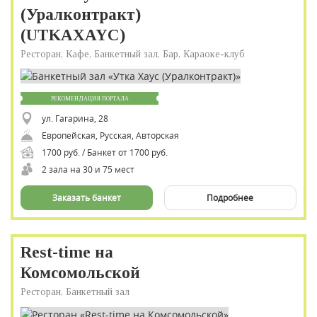
(Уралконтракт)
(UTKAXAYC)
Ресторан, Кафе, Банкетный зал, Бар, Караоке-клуб
РЕКОМЕНДАЦИЯ ПОРТАЛА
ул. Гагарина, 28
Европейская, Русская, Авторская
1700 руб. / Банкет от 1700 руб.
2 зала на 30 и 75 мест
Заказать банкет
Подробнее
Rest-time на
Комсомольской
Ресторан, Банкетный зал