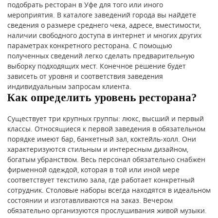
подобрать ресторан в Уфе для того или иного
мероприятия. В каталоге заведений города вы найдете
сведения о размере среднего чека, адресе, вместимости,
наличии свободного доступа в интернет и многих других
параметрах конкретного ресторана. С помощью
полученных сведений легко сделать предварительную
выборку подходящих мест. Конечное решение будет
зависеть от уровня и соответствия заведения
индивидуальным запросам клиента.
Как определить уровень ресторана?
Существует три крупных группы: люкс, высший и первый
классы. Относящиеся к первой заведения в обязательном
порядке имеют бар, банкетный зал, коктейль-холл. Они
характеризуются стильным и интересным дизайном,
богатым убранством. Весь персонал обязательно снабжен
фирменной одеждой, которая в той или иной мере
соответствует текстилю зала, где работает конкретный
сотрудник. Столовые наборы всегда находятся в идеальном
состоянии и изготавливаются на заказ. Вечером
обязательно организуются прослушивания живой музыки.