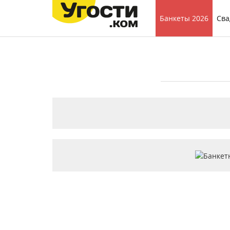
Банкеты 2026
Сва