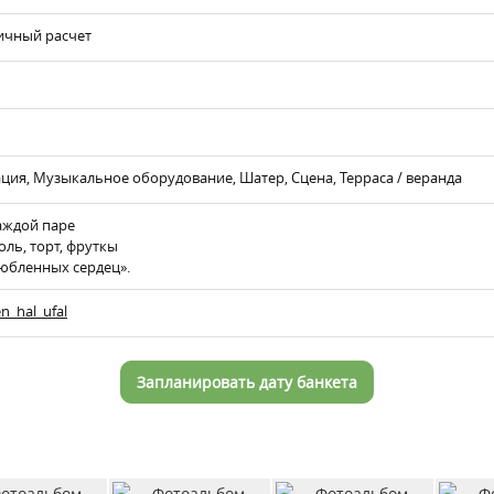
ичный расчет
ция, Музыкальное оборудование, Шатер, Сцена, Терраса / веранда
аждой паре
ль, торт, фруткы
юбленных сердец».
n_hal_ufal
Запланировать дату банкета