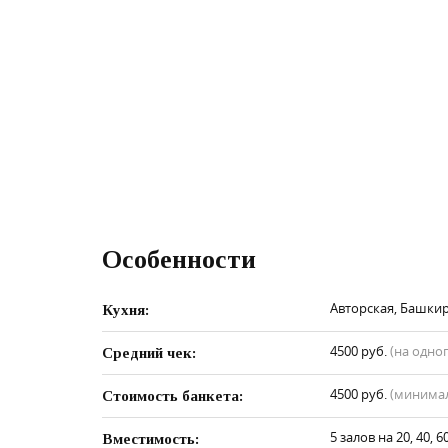
Особенности
Авторская, Башкирс
Кухня:
4500 руб.
(на одно
Средний чек:
4500 руб.
(минимал
Стоимость банкета:
5 залов на 20, 40, 6
Вместимость: