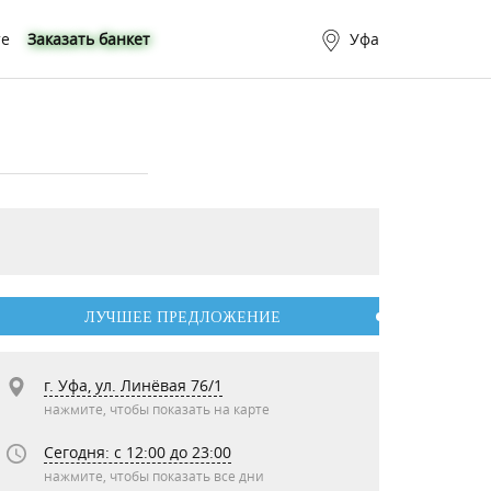
те
Заказать банкет
Уфа
ЛУЧШЕЕ ПРЕДЛОЖЕНИЕ
г. Уфа, ул. Линёвая 76/1
нажмите, чтобы показать на карте
Сегодня: c 12:00 до 23:00
нажмите, чтобы показать все дни