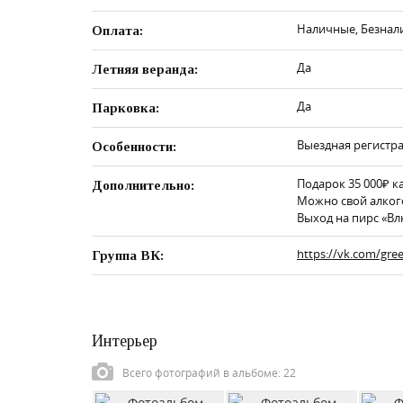
Наличные, Безнал
Оплата:
Да
Летняя веранда:
Да
Парковка:
Выездная регистра
Особенности:
Подарок 35 000₽ к
Дополнительно:
Можно свой алкого
Выход на пирс «Вл
https://vk.com/gree
Группа ВК:
Интерьер
Всего фотографий в альбоме: 22