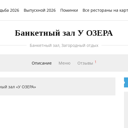
дьба 2026
Выпускной 2026
Поминки
Все рестораны на кар
Банкетный зал У ОЗЕРА
Банкетный зал, Загородный отдых
1
Описание
Меню
Отзывы